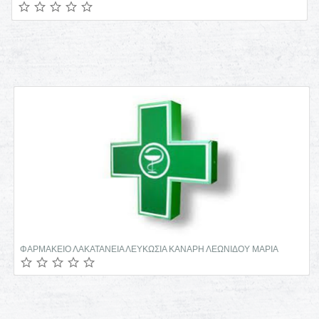
ΦΑΡΜΑΚΕΙΟ ΛΑΚΑΤΑΝΕΙΑ ΛΕΥΚΩΣΙΑ ΚΑΝΑΡΗ ΛΕΩΝΙΔΟΥ ΜΑΡΙΑ