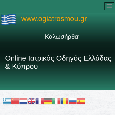
www.ogiatrosmou.gr
Καλωσήρθατε στον πληρέσ
Online Ιατρικός Οδηγός Ελλάδας
& Κύπρου