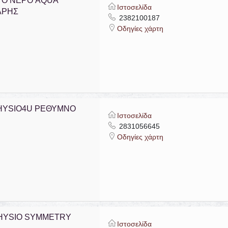
ΤΟ ΝΕΡΟ AQUA
Ιστοσελίδα
ΑΡΗΣ
2382100187
Οδηγίες χάρτη
HYSIO4U ΡΕΘΥΜΝΟ
Ιστοσελίδα
2831056645
Οδηγίες χάρτη
HYSIO SYMMETRY
Ιστοσελίδα