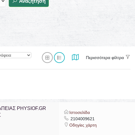
Αναζήτηση
Περισσότερα φίλτρα
ΠΕΙΑΣ PHYSIOF.GR
Ιστοσελίδα
Σ
2104009621
Οδηγίες χάρτη