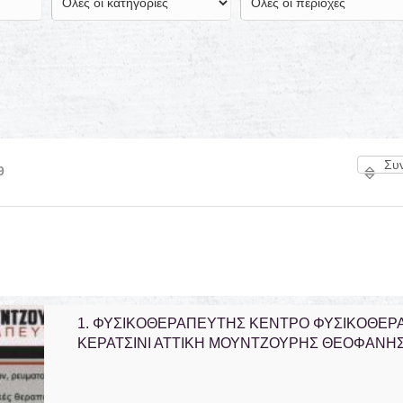
9
ΚΛΙΝΙΚΑ ΕΡΓΑΣΤΗΡΙΑ CHEM LAB
ΧΕΙΡΟΠΡΑΚΤΙΚΟΣ ΣΠΟΝΔΥΛΙΚΗΣ
ΛΕΥΚΩΣΙΑ ΚΥΠΡΟΣ ΜΑΝΑΡΙΔΗΣ
ΣΤΗΛΗΣ ΓΚΥΖΗ ΑΤΤΙΚΗ
1.
ΦΥΣΙΚΟΘΕΡΑΠΕΥΤΗΣ ΚΕΝΤΡΟ ΦΥΣΙΚΟΘΕΡΑ
ΣΩΤΟΣ
ΜΑΝΩΛΙΔΗΣ ΑΛΕΞΑΝΔΡΟΣ
ΚΕΡΑΤΣΙΝΙ ΑΤΤΙΚΗ ΜΟΥΝΤΖΟΥΡΗΣ ΘΕΟΦΑΝΗ