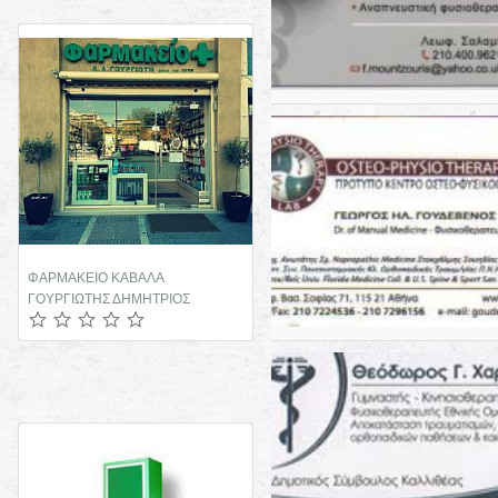
ΦΑΡΜΑΚΕΙΟ ΚΑΒΑΛΑ
ΙΑΤΡΟΣ ΝΕΦΡΟΛΟΓΟΣ ΙΛΙΣΙΑ
ΓΟΥΡΓΙΩΤΗΣ ΔΗΜΗΤΡΙΟΣ
ΜΠΛΕΤΑ ΑΛΙΚΗ