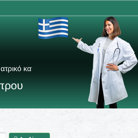
ο Ελλάδας & Κύπρου
ύπρου