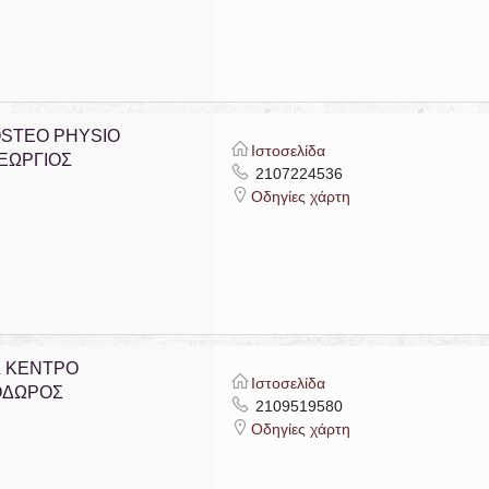
STEO PHYSIO
Ιστοσελίδα
ΕΩΡΓΙΟΣ
2107224536
Οδηγίες χάρτη
Σ ΚΕΝΤΡΟ
Ιστοσελίδα
ΟΔΩΡΟΣ
2109519580
Οδηγίες χάρτη