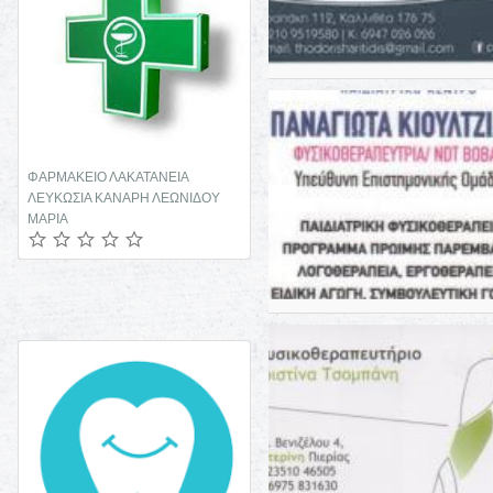
ΦΑΡΜΑΚΕΙΟ ΛΑΚΑΤΑΝΕΙΑ
ΜΙΚΡΟΒΙΟΛΟΓΟΣ ΛΕΜΕΣΟΣ
ΛΕΥΚΩΣΙΑ ΚΑΝΑΡΗ ΛΕΩΝΙΔΟΥ
ΕΥΣΤΑΘΙΟΥ ΝΙΚΟΣ
ΜΑΡΙΑ