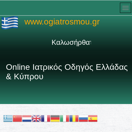
www.ogiatrosmou.gr
Καλωσήρθατε στον πληρέσ
Online Ιατρικός Οδηγός Ελλάδας
& Κύπρου