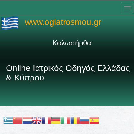
www.ogiatrosmou.gr
Καλωσήρθατε στον πληρέσ
Online Ιατρικός Οδηγός Ελλάδας
& Κύπρου