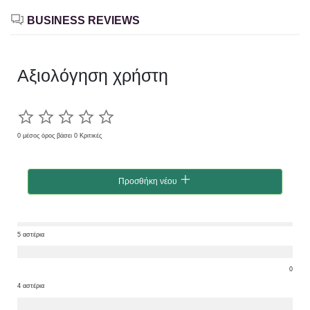
BUSINESS REVIEWS
Αξιολόγηση χρήστη
0 μέσος όρος βάσει 0 Κριτικές
Προσθήκη νέου
5 αστέρια
0
4 αστέρια