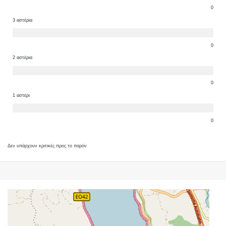
0
3 αστέρια
0
2 αστέρια
0
1 αστέρι
0
Δεν υπάρχουν κριτικές προς το παρόν