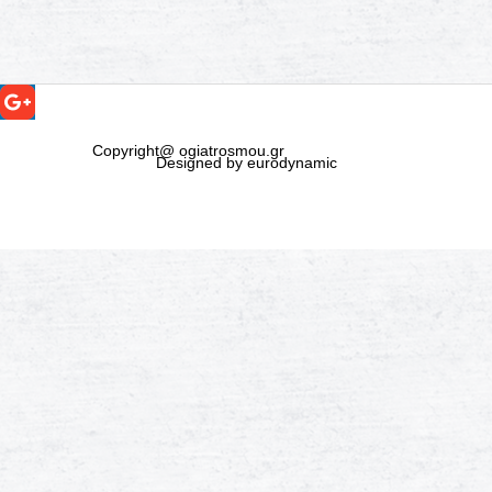
Copyright@ ogiatrosmou.gr
Designed by eurodynamic