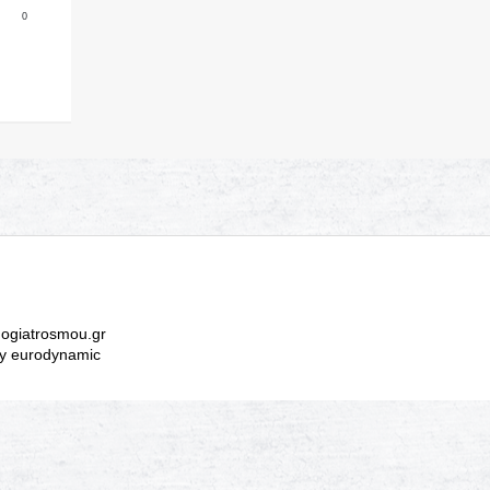
0
ogiatrosmou.gr
y eurodynamic