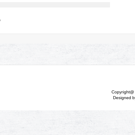
ν
Copyright@ 
Designed b