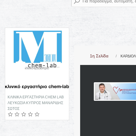
1η Σελίδα
ΚΑΡΔΙΟΛ
ΚΛΙΝΙΚΑ ΕΡΓΑΣΤΗΡΙΑ CHEM LAB
ΧΕΙΡΟΠΡΑΚΤΙΚΟΣ ΣΠΟΝΔΥΛΙΚΗΣ
ΛΕΥΚΩΣΙΑ ΚΥΠΡΟΣ ΜΑΝΑΡΙΔΗΣ
ΣΤΗΛΗΣ ΓΚΥΖΗ ΑΤΤΙΚΗ
ΣΩΤΟΣ
ΜΑΝΩΛΙΔΗΣ ΑΛΕΞΑΝΔΡΟΣ