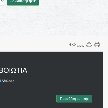
Αναζήτηση
4682
ΒΟΙΩΤΙΑ
Αξιώσεις
Προσθήκη κριτικής