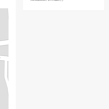
ΠΑΠΑΪΩΑΝΝΟΥ ΣΠΥΡΙΔΩΝ (+)