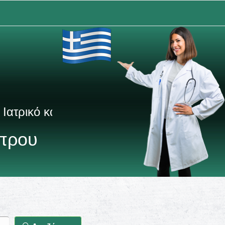
 κατάλογο Ελλάδας & Κύπρου
ύπρου