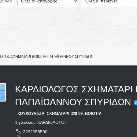
ΟΓΟΣ ΣΧΗΜΑΤΑΡΙ ΒΟΙΩΤΙΑ ΠΑΠΑΪΩΑΝΝΟΥ ΣΠΥΡΙΔΩΝ
ΚΑΡΔΙΟΛΟΓΟΣ ΣΧΗΜΑΤΑΡΙ 
ΚΛΙΝΙΚΑ ΕΡΓΑΣΤΗΡΙΑ CHEM LAB
ΧΕΙΡΟΠΡΑΚΤΙΚΟΣ ΣΠΟΝΔΥΛΙΚΗΣ
ΠΑΠΑΪΩΑΝΝΟΥ ΣΠΥΡΙΔΩΝ
ΛΕΥΚΩΣΙΑ ΚΥΠΡΟΣ ΜΑΝΑΡΙΔΗΣ
ΣΤΗΛΗΣ ΓΚΥΖΗ ΑΤΤΙΚΗ
ΣΩΤΟΣ
ΜΑΝΩΛΙΔΗΣ ΑΛΕΞΑΝΔΡΟΣ
- ΚΟΥΚΟΥΛΕΖΑ, ΣΧΗΜΑΤΑΡΙ 320 09, ΒΟΙΩΤΙΑ
1η Σελίδα
ΚΑΡΔΙΟΛΟΓΟΙ
,
2262058590