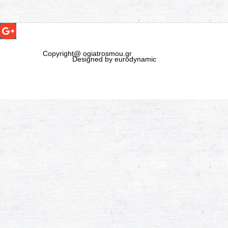
Copyright@ ogiatrosmou.gr
Designed by eurodynamic