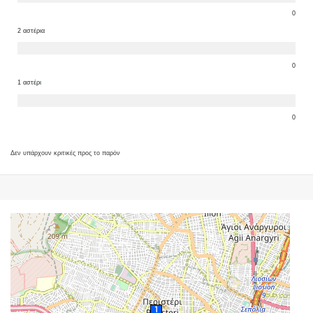
0
2 αστέρια
0
1 αστέρι
0
Δεν υπάρχουν κριτικές προς το παρόν