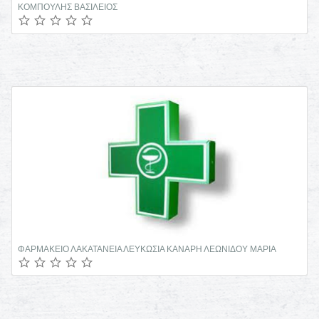
ΚΟΜΠΟΥΛΗΣ ΒΑΣΙΛΕΙΟΣ
ΦΑΡΜΑΚΕΙΟ ΛΑΚΑΤΑΝΕΙΑ ΛΕΥΚΩΣΙΑ ΚΑΝΑΡΗ ΛΕΩΝΙΔΟΥ ΜΑΡΙΑ