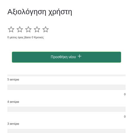
Αξιολόγηση χρήστη
0 μέσος όρος βάσει 0 Κριτικές
Προσθήκη νέου
5 αστέρια
0
4 αστέρια
0
3 αστέρια