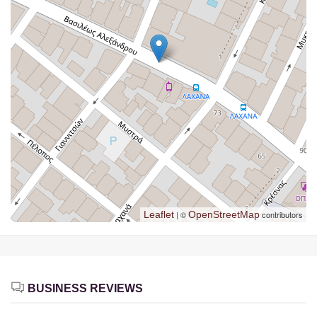
Leaflet
| ©
OpenStreetMap
contributors
BUSINESS REVIEWS