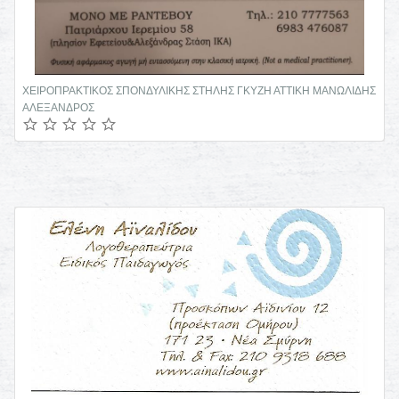
ΚΛΙΝΙΚΑ ΕΡΓΑΣΤΗΡΙΑ CHEM LAB ΛΕΥΚΩΣΙΑ ΚΥΠΡΟΣ ΜΑΝΑΡΙΔΗΣ
ΣΩΤΟΣ