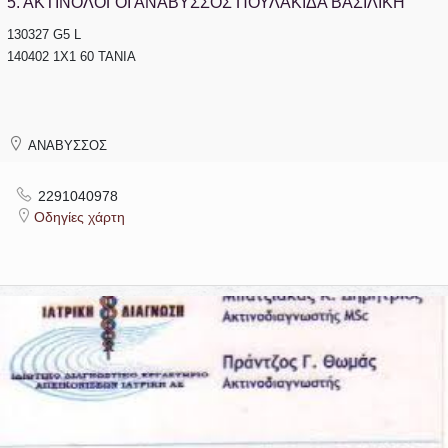
5.
ΑΚΤΙΝΟΛΟΓΟΙ ΑΝΑΒΥΣΣΟΣ ΠΟΥΛΑΚΙΔΑ ΒΑΣΙΛΙΚΗ
130327 G5 L
140402 1Χ1 60 TANIA
ΑΝΑΒΥΣΣΟΣ
2291040978
Οδηγίες χάρτη