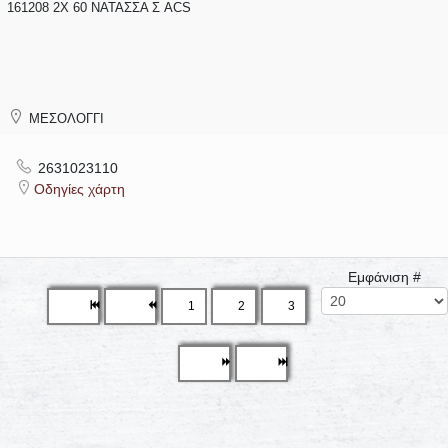
161208 2Χ 60 ΝΑΤΑΣΣΑ Σ ACS
ΜΕΣΟΛΟΓΓΙ
2631023110
Οδηγίες χάρτη
Εμφάνιση #
1
2
3