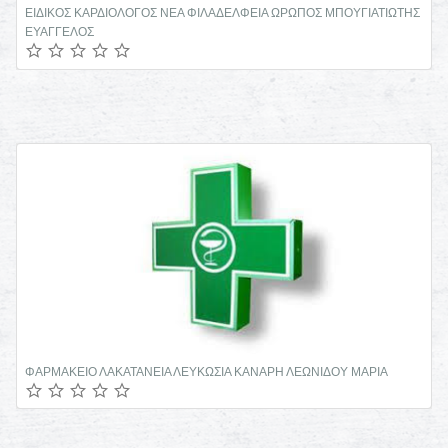
ΜΑΙΕΥΤΗΡΑΣ ΧΕΙΡΟΥΡΓΟΣ ΓΥΝΑΙΚΟΛΟΓΟΣ ΑΜΠΕΛΟΚΗΠΟΙ
ΕΥΘΥΜΙΟΣ ΦΑΡΟΣ
ΜΙΚΡΟΒΙΟΛΟΓΟΣ ΛΕΜΕΣΟΣ ΕΥΣΤΑΘΙΟΥ ΝΙΚΟΣ