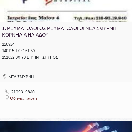
1.
ΡΕΥΜΑΤΟΛΟΓΟΣ ΡΕΥΜΑΤΟΛΟΓΟΙ ΝΕΑ ΣΜΥΡΝΗ
ΚΟΡΝΗΛΙΑ ΗΛΙΑΔΟΥ
120924
140115 1X G 61.50
151022 3Χ 70 ΕΙΡΗΝΗ ΣΠΥΡΟΣ
ΝΕΑ ΣΜΥΡΝΗ
2109319840
Οδηγίες χάρτη