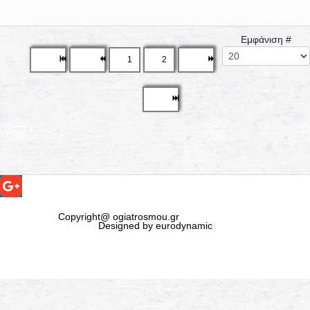
Εμφάνιση #
1
2
Copyright@ ogiatrosmou.gr
Designed by eurodynamic