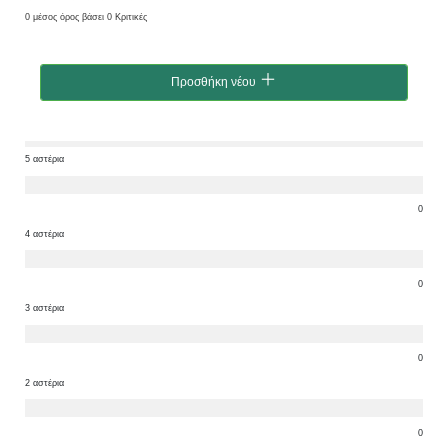
0 μέσος όρος βάσει 0 Κριτικές
Προσθήκη νέου
5 αστέρια
0
4 αστέρια
0
3 αστέρια
0
2 αστέρια
0