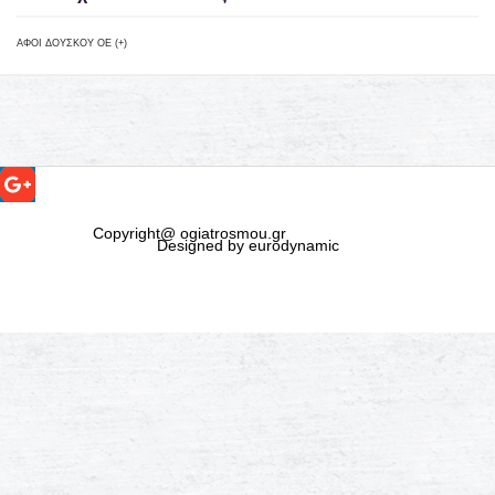
ΑΦΟΙ ΔΟΥΣΚΟΥ ΟΕ (+)
Copyright@ ogiatrosmou.gr
Designed by eurodynamic